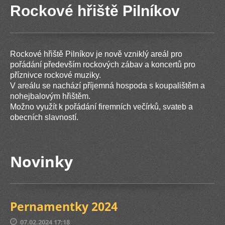
Rockové hřiště Pilníkov
Rockové hřiště Pilníkov je nově vzniklý areál pro
pořádání především rockových zábav a koncertů pro
příznivce rockové muziky.
V areálu se nachází příjemná hospoda s koupalištěm a
nohejbalovým hřištěm.
Možno využít k pořádání firemních večírků, svateb a
obecních slavností.
Novinky
Pernamentky 2024
07.02.2024 17:18