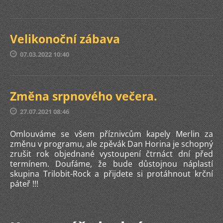
Velikonoční zábava
07.03.2022 10:40
Změna srpnového večera.
27.07.2021 08:46
Omlouváme se všem příznivcům kapely Merlin za
změnu v programu, ale zpěvák Dan Horina je schopný
zrušit rok objednané vystoupení čtrnáct dní před
termínem. Doufáme, že bude důstojnou náplastí
skupina Trilobit-Rock a přijdete si protáhnout krční
páteř !!!